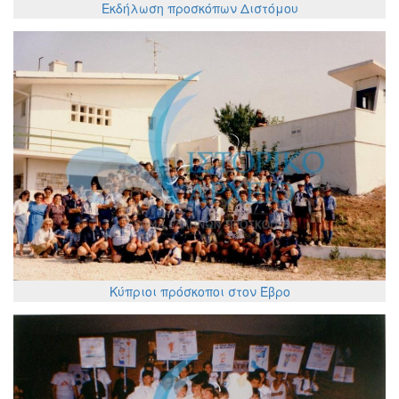
Εκδήλωση προσκόπων Διστόμου
Κύπριοι πρόσκοποι στον Έβρο