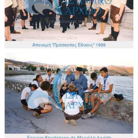
Απονομή "Πρόσκοπος Έθνους" 1999
Έρευνα Κοινότητας σε Μεγάλη Δράση