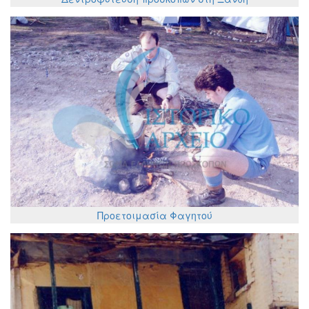
Προετοιμασία Φαγητού