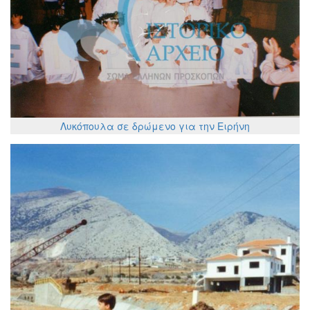
Λυκόπουλα σε δρώμενο για την Ειρήνη