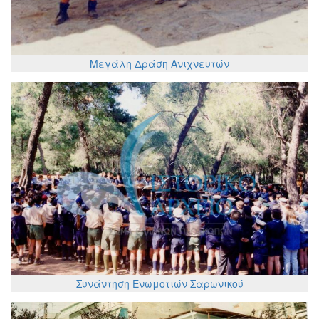
Μεγάλη Δράση Ανιχνευτών
Συνάντηση Ενωμοτιών Σαρωνικού