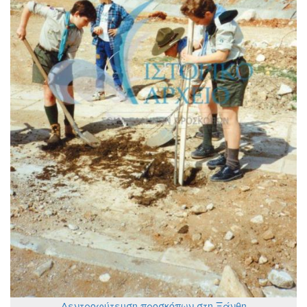
Δεντροφύτευση προσκόπων στη Ξάνθη