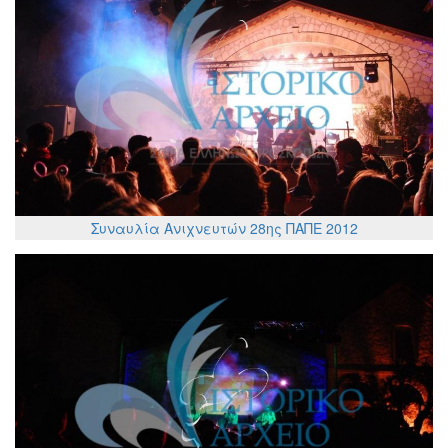
Συναυλία Ανιχνευτών 28ης ΠΑΠΕ 2012