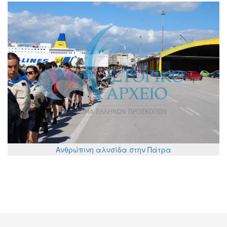
Ανθρώπινη αλυσίδα στην Πάτρα