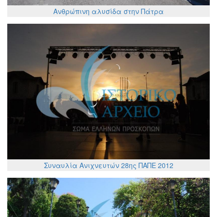
Ανθρώπινη αλυσίδα στην Πάτρα
Συναυλία Ανιχνευτών 28ης ΠΑΠΕ 2012