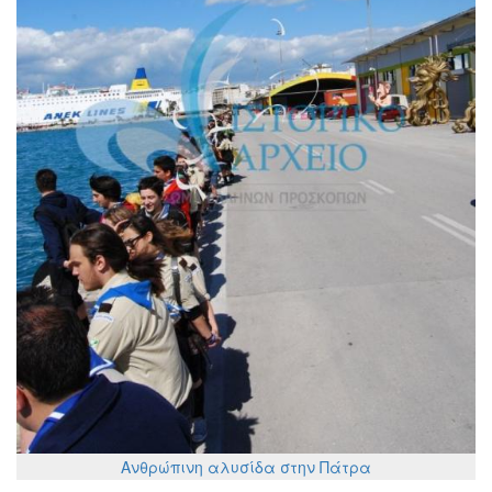
Ανθρώπινη αλυσίδα στην Πάτρα