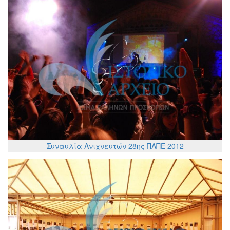
Συναυλία Ανιχνευτών 28ης ΠΑΠΕ 2012