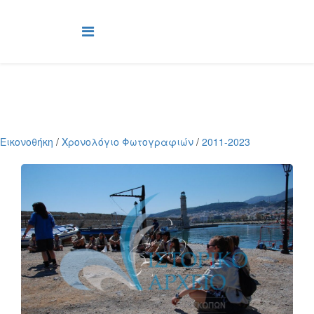
Εικονοθήκη
/
Χρονολόγιο Φωτογραφιών
/
2011-2023