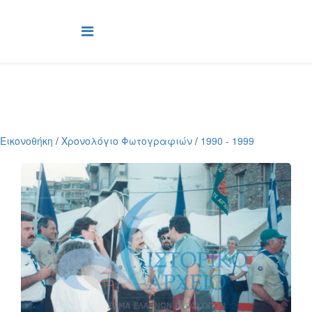
Εικονοθήκη
/
Χρονολόγιο Φωτογραφιών
/
1990 - 1999