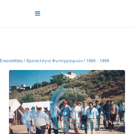
Εικονοθήκη
/
Χρονολόγιο Φωτογραφιών
/
1990 - 1999