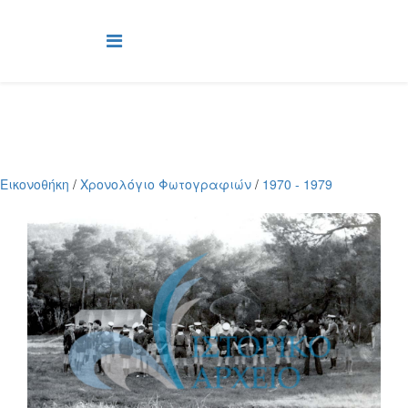
Εικονοθήκη
/
Χρονολόγιο Φωτογραφιών
/
1970 - 1979