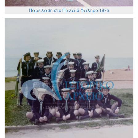
Παρέλαση στο Παλαιό Φάληρο 1975