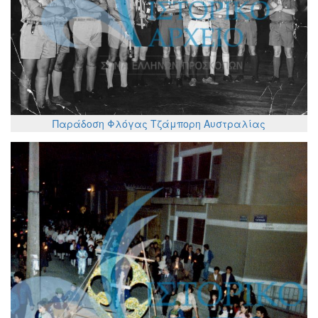
Παράδοση Φλόγας Τζάμπορη Αυστραλίας