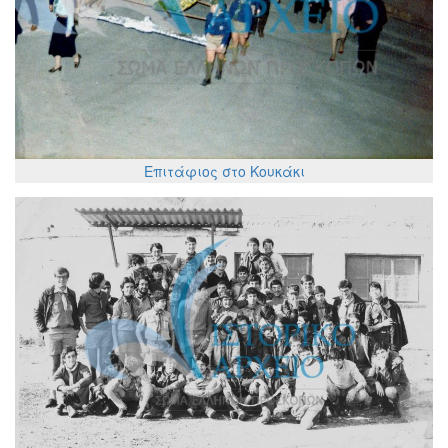
Επιτάφιος στο Κουκάκι