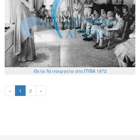
Θεία Λειτουργεία στο ΠΥΒΑ 1972
«
1
2
»