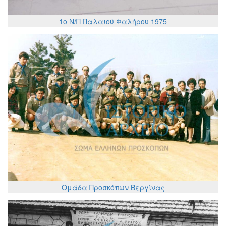
1o N/Π Παλαιού Φαλήρου 1975
Ομάδα Προσκόπων Βεργίνας