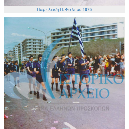
Παρέλαση Π. Φάληρο 1975