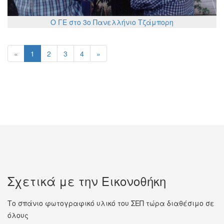
Ο ΓΕ στο 3ο Πανελλήνιο Τζάμπορη
«
1
2
3
4
»
Σχετικά με την Εικονοθήκη
Το σπάνιο φωτογραφικό υλικό του ΣΕΠ τώρα διαθέσιμο σε
όλους