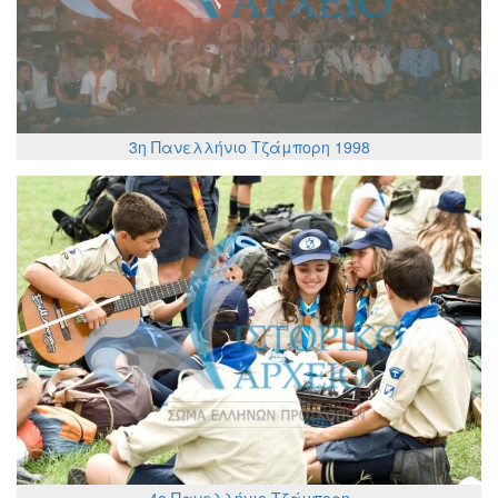
3η Πανελλήνιο Τζάμπορη 1998