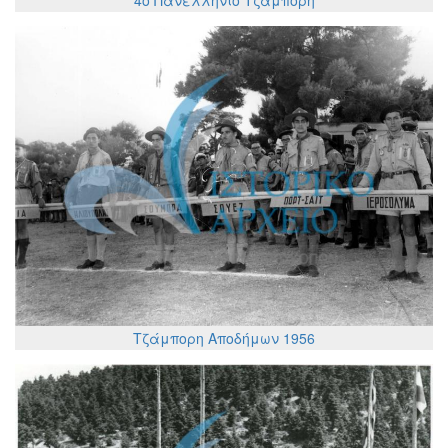
4ο Πανελλήνιο Τζάμπορη
Τζάμπορη Αποδήμων 1956